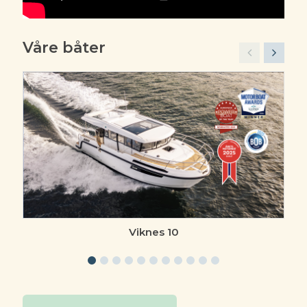
Våre båter
Viknes 10