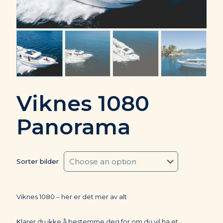
Viknes 1080
Panorama
Sorter bilder
Viknes 1080 – her er det mer av alt
Klarer du ikke å bestemme deg for om du vil ha et