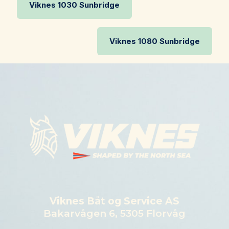
Viknes 1030 Sunbridge
Viknes 1080 Sunbridge
Viknes Båt og Service AS
Bakarvågen 6, 5305 Florvåg