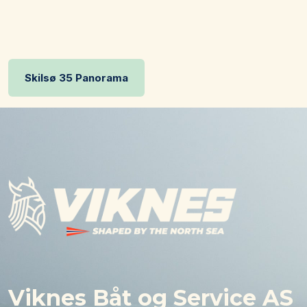
Skilsø 35 Panorama
Viknes Båt og Service AS