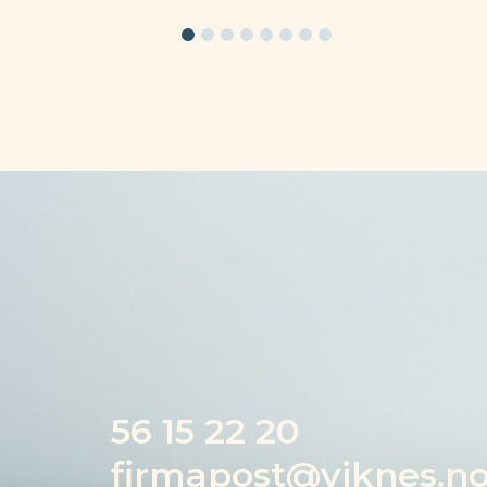
56 15 22 20
firmapost@viknes.n