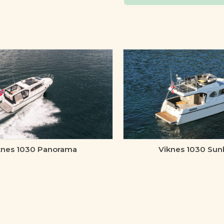
knes 1030 Panorama
Viknes 1030 Sun