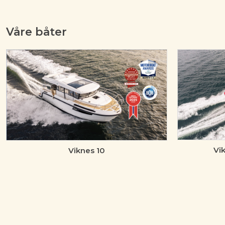
Våre båter
Vi
Viknes 10