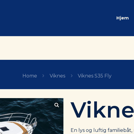
Hjem
Home
Viknes
Viknes S35 Fly
Vikne
En lys og luftig familiebåt