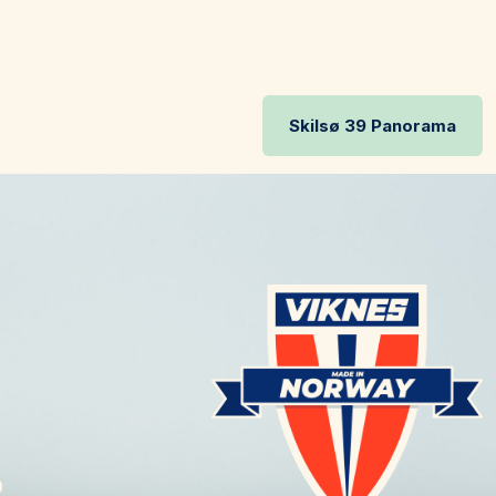
Skilsø 39 Panorama
o